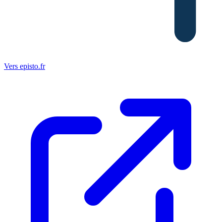
Vers episto.fr